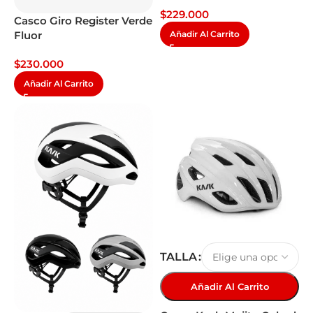
$
229.000
Casco Giro Register Verde
Añadir Al Carrito
Fluor
$
230.000
Añadir Al Carrito
TALLA
Añadir Al Carrito