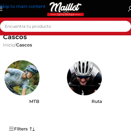
Skip to main content
Cascos
Inicio
/
Cascos
MTB
Ruta
Filters