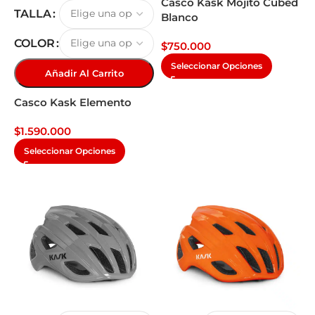
Casco Kask Mojito Cubed
TALLA
Blanco
COLOR
$
750.000
Seleccionar Opciones
Añadir Al Carrito
Casco Kask Elemento
$
1.590.000
Seleccionar Opciones