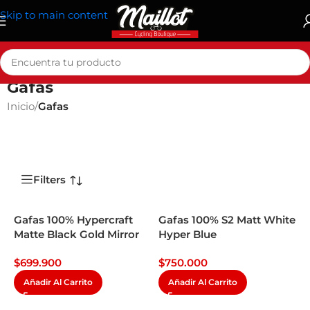
Skip to main content
Gafas
Inicio
/
Gafas
Filters
Gafas 100% Hypercraft
Gafas 100% S2 Matt White
Matte Black Gold Mirror
Hyper Blue
$
699.900
$
750.000
Añadir Al Carrito
Añadir Al Carrito