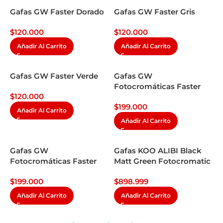
Gafas GW Faster Dorado
Gafas GW Faster Gris
$
120.000
$
120.000
Añadir Al Carrito
Añadir Al Carrito
Gafas GW Faster Verde
Gafas GW
Fotocromáticas Faster
$
120.000
Gris
$
199.000
Añadir Al Carrito
Añadir Al Carrito
Gafas GW
Gafas KOO ALIBI Black
Fotocromáticas Faster
Matt Green Fotocromatic
Negro Rojo
$
199.000
$
898.999
Añadir Al Carrito
Añadir Al Carrito