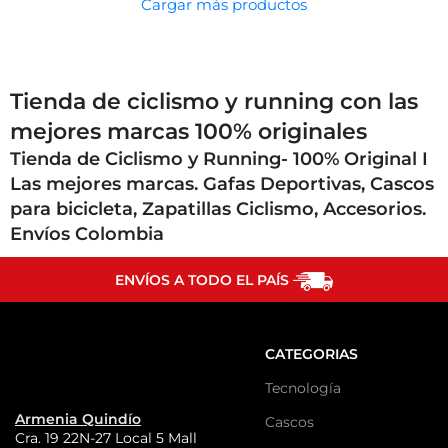
Cargar más productos
Tienda de ciclismo y running con las
mejores marcas 100% originales
Tienda de Ciclismo y Running- 100% Original I
Las mejores marcas. Gafas Deportivas, Cascos
para bicicleta, Zapatillas Ciclismo, Accesorios.
Envíos Colombia
ENVÍOS A TODO EL PAÍS
CATEGORIAS
Tecnología
Armenia Quindío
Cascos
Cra. 19 22N-27 Local 5 Mall