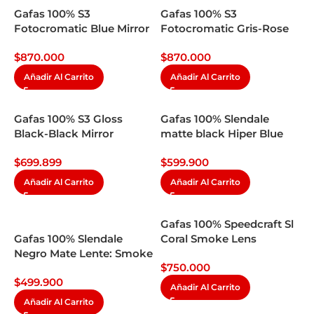
Gafas 100% S3
Gafas 100% S3
Fotocromatic Blue Mirror
Fotocromatic Gris-Rose
Gold Mirror
$
870.000
$
870.000
Añadir Al Carrito
Añadir Al Carrito
Gafas 100% S3 Gloss
Gafas 100% Slendale
Black-Black Mirror
matte black Hiper Blue
Mirror
$
699.899
$
599.900
Añadir Al Carrito
Añadir Al Carrito
Gafas 100% Speedcraft Sl
Gafas 100% Slendale
Coral Smoke Lens
Negro Mate Lente: Smoke
$
750.000
$
499.900
Añadir Al Carrito
Añadir Al Carrito