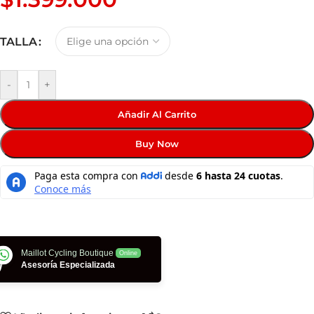
TALLA
-
+
Añadir Al Carrito
Buy Now
Maillot Cycling Boutique
Online
Asesoría Especializada