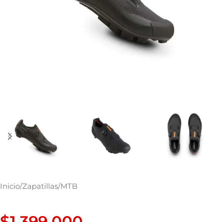
Inicio
/
Zapatillas
/
MTB
$
1.399.000